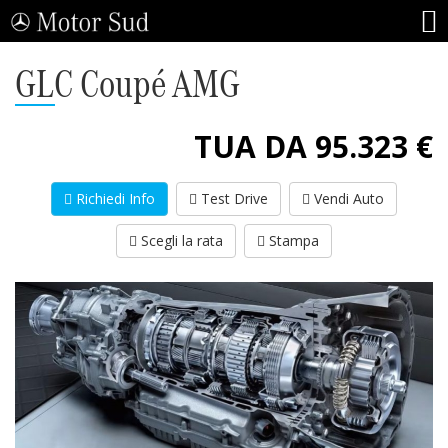
GLC Coupé AMG
TUA DA 95.323 €
Richiedi Info
Test Drive
Vendi Auto
Scegli la rata
Stampa