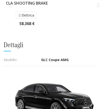
CLA
47.296 €
Dettagli
Modello:
GLC Coupe AMG