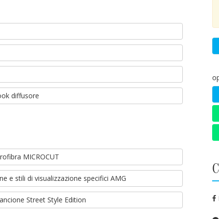
o
ook diffusore
icrofibra MICROCUT
C
e stili di visualizzazione specifici AMG
ancione Street Style Edition