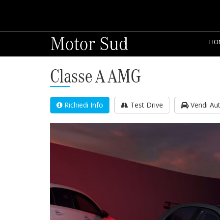
HO
Classe A AMG
Richiedi Info
Test Drive
Vendi Au