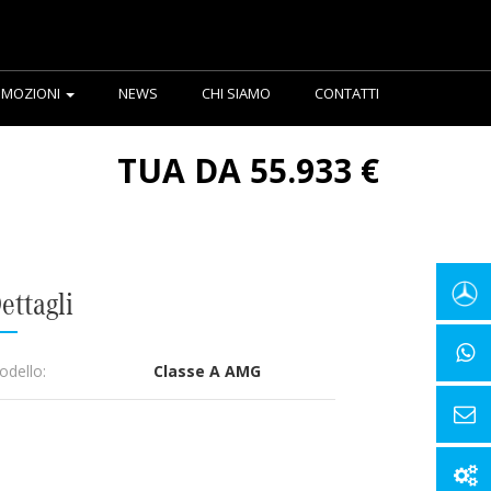
MOZIONI
NEWS
CHI SIAMO
CONTATTI
TUA DA 55.933 €
ettagli
dello:
Classe A AMG