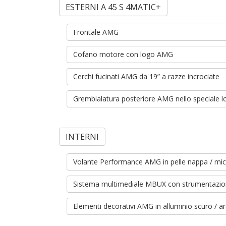
ESTERNI A 45 S 4MATIC+
Frontale AMG
Cofano motore con logo AMG
Cerchi fucinati AMG da 19” a razze incrociate
Grembialatura posteriore AMG nello speciale l
INTERNI
Volante Performance AMG in pelle nappa / m
Sistema multimediale MBUX con strumentazione 
Elementi decorativi AMG in alluminio scuro / ar