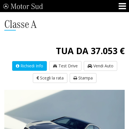
Classe A
TUA DA 37.053 €
Richiedi Info
Test Drive
Vendi Auto
Scegli la rata
Stampa